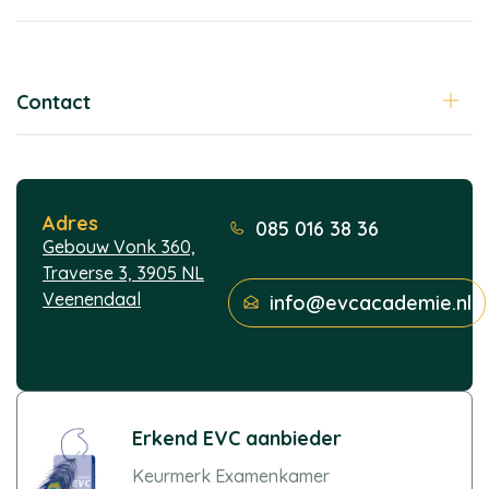
Contact
Adres
085 016 38 36
Gebouw Vonk 360,
Traverse 3, 3905 NL
Veenendaal
info@evcacademie.nl
Erkend EVC aanbieder
Keurmerk Examenkamer