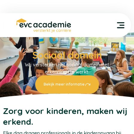
Sociaal domein
Wij versterken het sociaal domein met
erkenning die werkt.
Bekijk meer informatie
Zorg voor kinderen, maken wij
erkend.
Elke dag dragen professionals in de kinderopvang bij