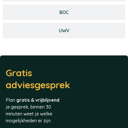
BOC
UWV
Gratis
adviesgesprek
Plan
gratis & vrijblijvend
je gesprek, binnen 30
minuten weet je welke
mogelijkheden er zijn.