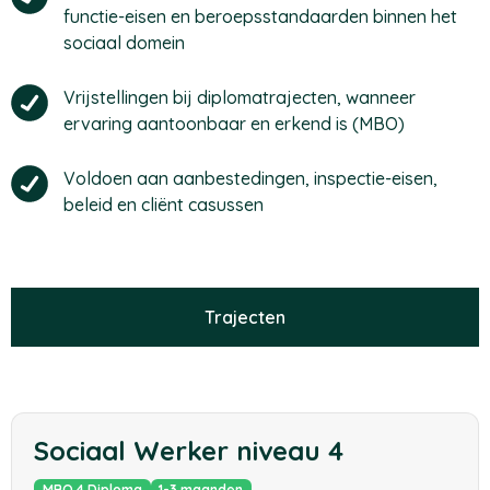
functie-eisen en beroepsstandaarden binnen het
sociaal domein
Vrijstellingen bij diplomatrajecten, wanneer
ervaring aantoonbaar en erkend is (MBO)
Voldoen aan aanbestedingen, inspectie-eisen,
beleid en cliënt casussen
Trajecten
Sociaal Werker niveau 4
MBO 4 Diploma
1-3 maanden