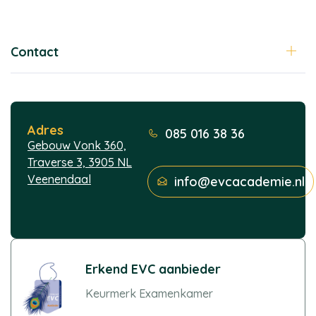
Contact
Adres
085 016 38 36
Gebouw Vonk 360,
Traverse 3, 3905 NL
Veenendaal
info@evcacademie.nl
Erkend EVC aanbieder
Keurmerk Examenkamer