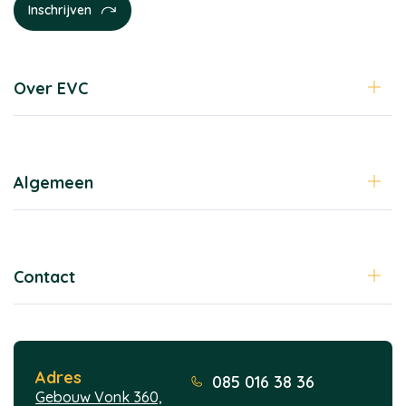
Over EVC
Algemeen
Contact
Adres
085 016 38 36
Gebouw Vonk 360,