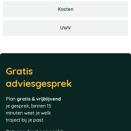
Kosten
UWV
Gratis
adviesgesprek
Plan
gratis & vrijblijvend
je gesprek, binnen 15
minuten weet je welk
traject bij je past.