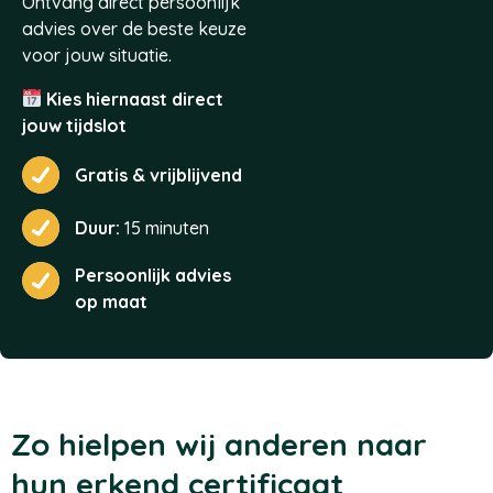
Ontvang direct persoonlijk
advies over de beste keuze
voor jouw situatie.
Kies hiernaast direct
jouw tijdslot
Gratis & vrijblijvend
Duur:
15 minuten
Persoonlijk advies
op maat
Zo hielpen wij anderen naar
hun erkend certificaat