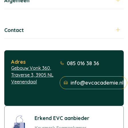
Algemeen
Contact
Adres
085 016 38 36
Gebouw Vonk 360,
Traverse 3, 3905 NL
Veenendaal
info@evcacademie.nl
Erkend EVC aanbieder
Keurmerk Examenkamer