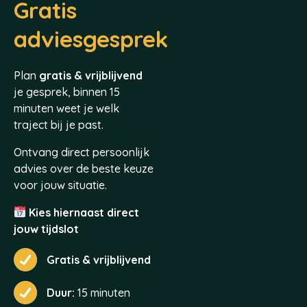
Gratis
adviesgesprek
Plan
gratis & vrijblijvend
je gesprek, binnen 15
minuten weet je welk
traject bij je past.
Ontvang direct persoonlijk
advies over de beste keuze
voor jouw situatie.
Kies hiernaast direct
jouw tijdslot
Gratis & vrijblijvend
Duur:
15 minuten