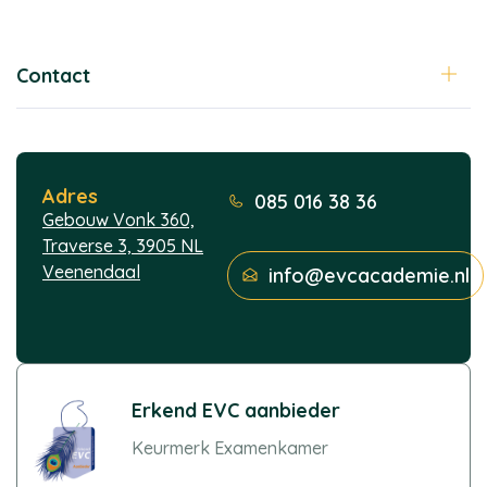
Contact
Adres
085 016 38 36
Gebouw Vonk 360,
Traverse 3, 3905 NL
Veenendaal
info@evcacademie.nl
Erkend EVC aanbieder
Keurmerk Examenkamer