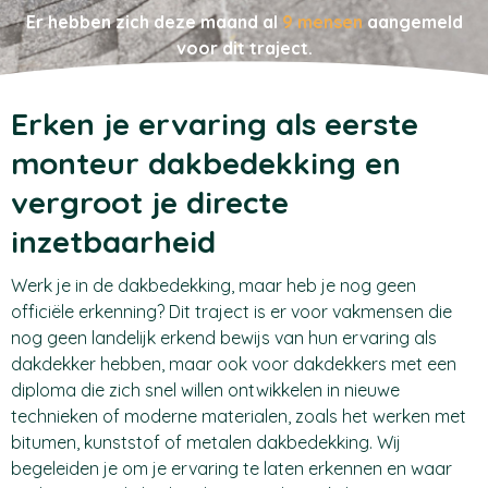
Er hebben zich deze maand al
9 mensen
aangemeld
voor dit traject.
Erken je ervaring als eerste
monteur dakbedekking en
vergroot je directe
inzetbaarheid
Werk je in de dakbedekking, maar heb je nog geen
officiële erkenning? Dit traject is er voor vakmensen die
nog geen landelijk erkend bewijs van hun ervaring als
dakdekker hebben, maar ook voor dakdekkers met een
diploma die zich snel willen ontwikkelen in nieuwe
technieken of moderne materialen, zoals het werken met
bitumen, kunststof of metalen dakbedekking. Wij
begeleiden je om je ervaring te laten erkennen en waar