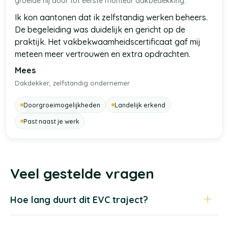
groeide hij door tot eerste monteur dakbedekking.
Ik kon aantonen dat ik zelfstandig werken beheers.
De begeleiding was duidelijk en gericht op de
praktijk. Het vakbekwaamheidscertificaat gaf mij
meteen meer vertrouwen en extra opdrachten.
Mees
Dakdekker, zelfstandig ondernemer
Doorgroeimogelijkheden
Landelijk erkend
Past naast je werk
Veel gestelde vragen
Hoe lang duurt dit EVC traject?