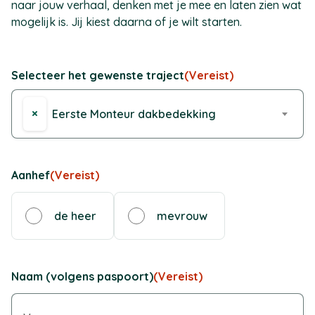
naar jouw verhaal, denken met je mee en laten zien wat
mogelijk is. Jij kiest daarna of je wilt starten.
Selecteer het gewenste traject
(Vereist)
×
Eerste Monteur dakbedekking
Aanhef
(Vereist)
de heer
mevrouw
Naam (volgens paspoort)
(Vereist)