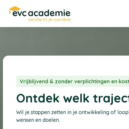
Vrijblijvend & zonder verplichtingen en ko
Ontdek welk traject
Wil je stappen zetten in je ontwikkeling of loo
wensen en doelen.