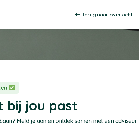
Terug naar overzicht
sten
 bij jou past
pbaan? Meld je aan en ontdek samen met een adviseur we