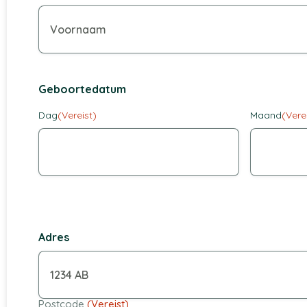
Geboortedatum
Dag
(Vereist)
Maand
(Vere
Adres
Postcode
(Vereist)