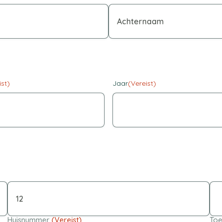
ist)
Jaar
(Vereist)
Huisnummer
(Vereist)
Toe