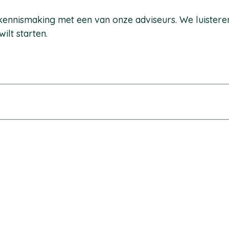
e kennismaking met een van onze adviseurs. We luister
wilt starten.