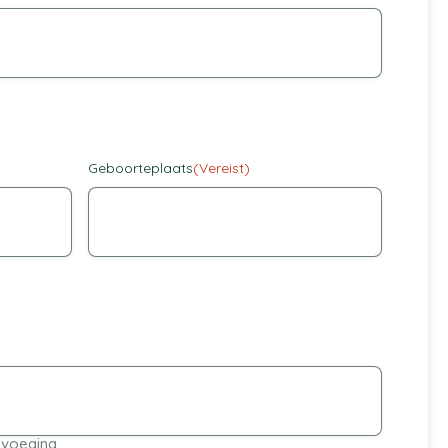
Geboorteplaats
(Vereist)
voeging