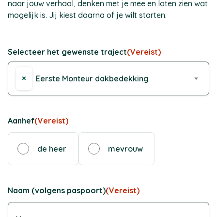
naar jouw verhaal, denken met je mee en laten zien wat
mogelijk is. Jij kiest daarna of je wilt starten.
Selecteer het gewenste traject
(Vereist)
×
Eerste Monteur dakbedekking
Aanhef
(Vereist)
de heer
mevrouw
Naam (volgens paspoort)
(Vereist)