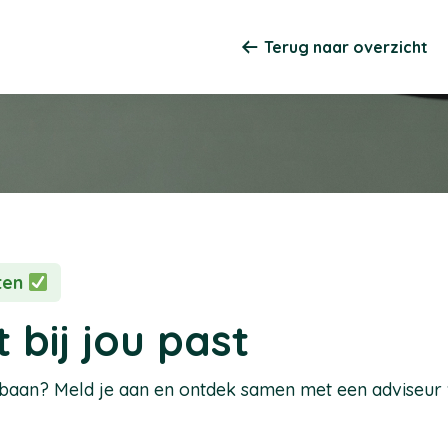
Terug naar overzicht
sten
 bij jou past
pbaan? Meld je aan en ontdek samen met een adviseur we