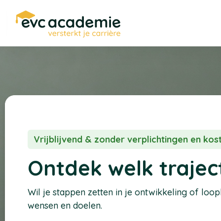
Vrijblijvend & zonder verplichtingen en ko
Ontdek welk traject
Wil je stappen zetten in je ontwikkeling of loo
wensen en doelen.