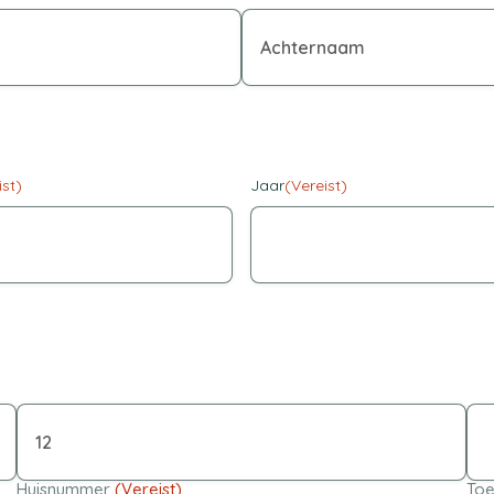
ist)
Jaar
(Vereist)
Huisnummer
(Vereist)
Toe