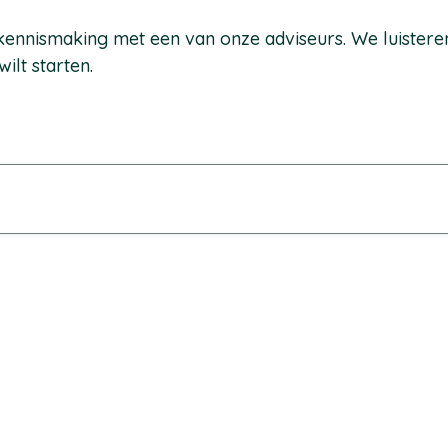
e kennismaking met een van onze adviseurs. We luister
wilt starten.