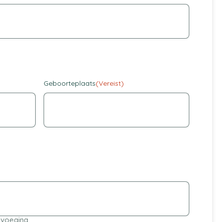
Geboorteplaats
(Vereist)
voeging