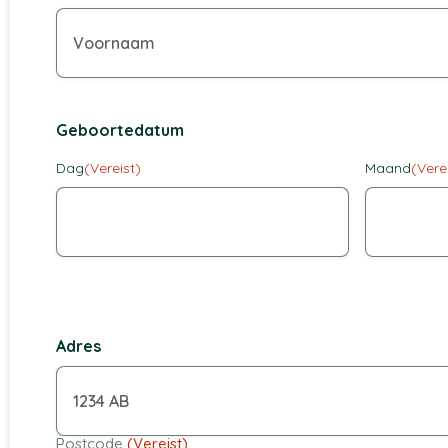
Geboortedatum
Dag
(Vereist)
Maand
(Vere
Adres
Postcode
(Vereist)