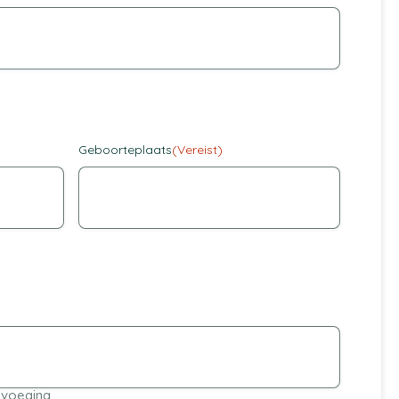
Geboorteplaats
(Vereist)
voeging