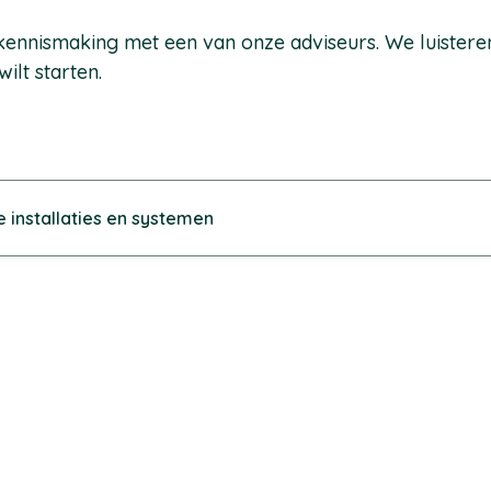
e kennismaking met een van onze adviseurs. We luister
wilt starten.
e installaties en systemen