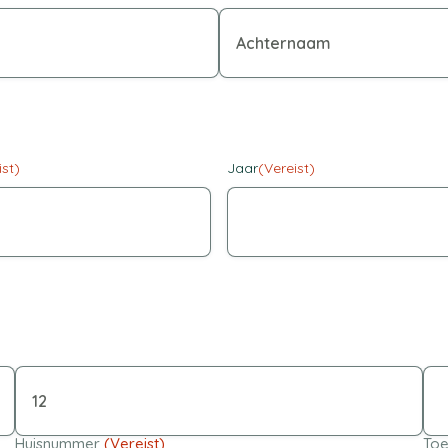
ist)
Jaar
(Vereist)
Huisnummer
(Vereist)
Toe