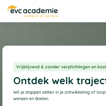
Vrijblijvend & zonder verplichtingen en ko
Ontdek welk traject
Wil je stappen zetten in je ontwikkeling of loo
wensen en doelen.