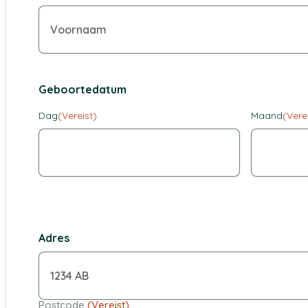
Geboortedatum
Dag
(Vereist)
Maand
(Vere
Adres
Postcode
(Vereist)