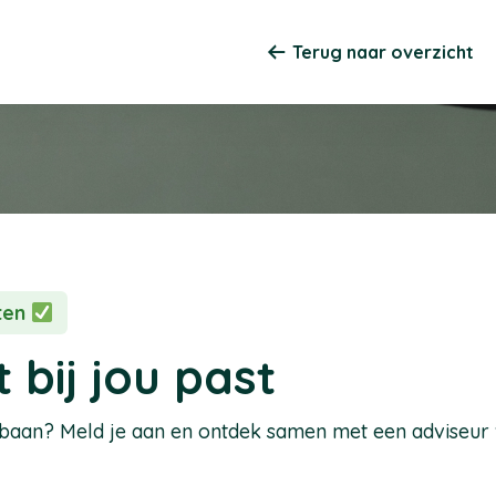
Terug naar overzicht
sten
 bij jou past
pbaan? Meld je aan en ontdek samen met een adviseur we