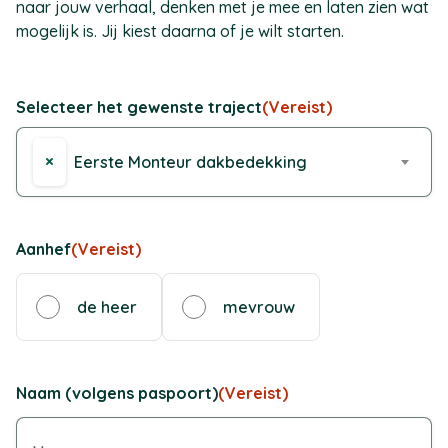
naar jouw verhaal, denken met je mee en laten zien wat
mogelijk is. Jij kiest daarna of je wilt starten.
Selecteer het gewenste traject
(Vereist)
×
Eerste Monteur dakbedekking
Aanhef
(Vereist)
de heer
mevrouw
Naam (volgens paspoort)
(Vereist)